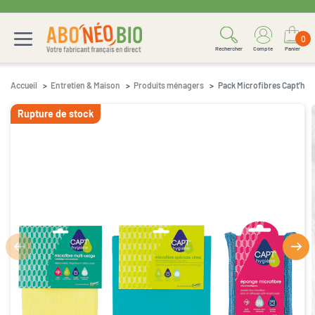
0
Rechercher
Compte
Panier
Accueil
Entretien & Maison
Produits ménagers
Pack Microfibres Capt’hyg
Rupture de stock