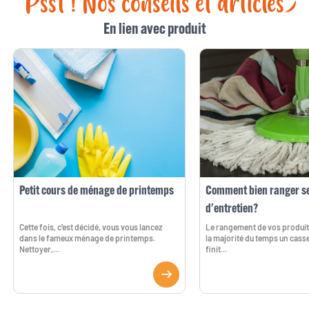
Psst ! Nos conseils et articles
En lien avec produit
Petit cours de ménage de printemps
Comment bien ranger se
d'entretien?
Cette fois, c’est décidé, vous vous lancez
Le rangement de vos produits
dans le fameux ménage de printemps.
la majorité du temps un casse
Nettoyer,...
finit...