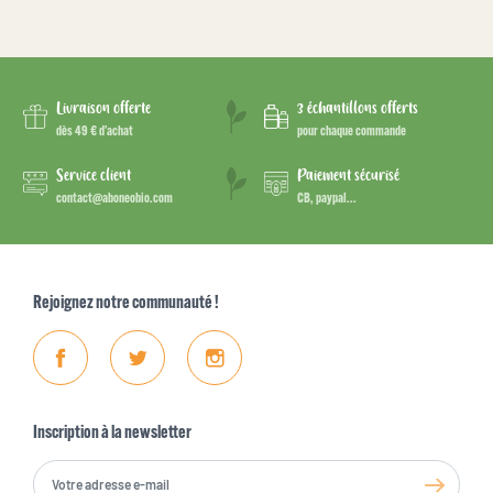
Livraison offerte
3 échantillons offerts
dès 49 € d’achat
pour chaque commande
Service client
Paiement sécurisé
contact@aboneobio.com
CB, paypal...
Rejoignez notre communauté !
Facebook
Twitter
Instagram
Inscription à la newsletter