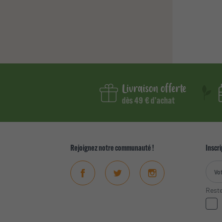
Livraison offerte
dès 49 € d’achat
Rejoignez notre communauté !
Inscri
Facebook
Twitter
Instagram
Reste