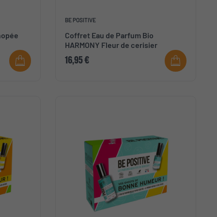
BE POSITIVE
nopée
Coffret Eau de Parfum Bio
HARMONY Fleur de cerisier
16,95 €