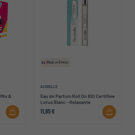
Made in France
ACORELLE
 Mix &
Eau de Parfum Roll On BIO Certifiée
Lotus Blanc - Relaxante
11,95 €