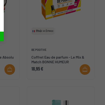
Made in France
BE POSITIVE
ée Absolu
Coffret Eau de parfum - Le Mix &
Match BONNE HUMEUR
18,95 €