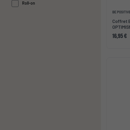
Roll-on
BE POSITIV
Coffret 
OPTIMISM
16,95 €