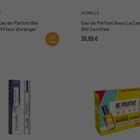
E
ACORELLE
Eau de Parfum Bio
Eau de Parfum Sous La Ca
 Fleur d’oranger
BIO Certifiée
35,95 €