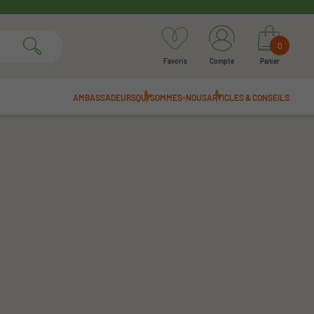
0
Favoris
Compte
Panier
AMBASSADEURS
QUI SOMMES-NOUS
ARTICLES & CONSEILS