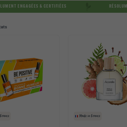
NT ENGAGÉES & CERTIFIÉES
RÉSOLUMENT S
tats
 France
Made in France