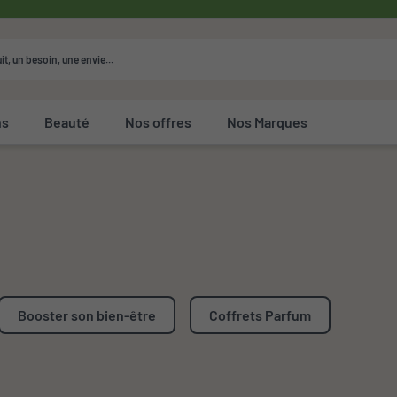
ns
Beauté
Nos offres
Nos Marques
Booster son bien-être
Coffrets Parfum