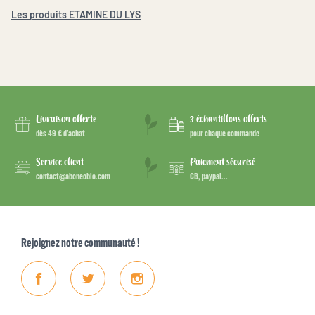
Les produits ETAMINE DU LYS
Livraison offerte
3 échantillons offerts
dès 49 € d’achat
pour chaque commande
Service client
Paiement sécurisé
contact@aboneobio.com
CB, paypal...
Rejoignez notre communauté !
Facebook
Twitter
Instagram