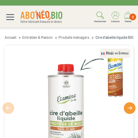
0
Rechercher
Compte
Panier
Accueil
Entretien & Maison
Produits ménagers
Cire d'abeille liquide 500ml
Made in France