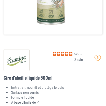
5
/
5
-
2
avis
Cire d'abeille liquide 500ml
Entretien, nourrit et protège le bois
Surface non vernis
Formule liquide
A base d'huile de Pin