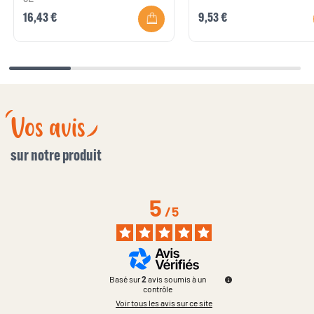
16,43 €
9,53 €
Vos avis
sur notre produit
5
/
5
Basé sur
2
avis soumis à un
contrôle
Voir tous les avis sur ce site