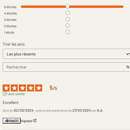
5
étoiles
4
étoiles
3
étoiles
2
étoiles
1
étoile
Trier les avis
5
/
5
Avis vérifié
Excellent
Avis du
02/03/2024
, suite à une expérience du
27/01/2024
par
A.A.
Utile
(0)
Signaler