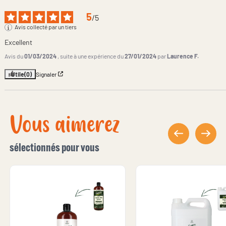
5
/
5
Avis collecté par un tiers
Excellent
Avis du
01/03/2024
, suite à une expérience du
27/01/2024
par
Laurence F.
Utile
(0)
Signaler
Vous aimerez
sélectionnés pour vous